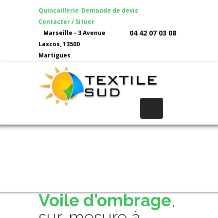
Quincaillerie
Demande de devis
Contacter / Situer
04 42 07 03 08
Marseille - 3 Avenue
Lascos, 13500
Martigues
Voile d'ombrage
,
sur-mesure à