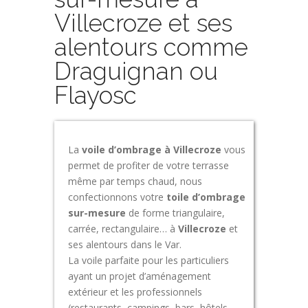
Villecroze et ses
alentours comme
Draguignan ou
Flayosc
La
voile d’ombrage à Villecroze
vous
permet de profiter de votre terrasse
même par temps chaud, nous
confectionnons votre
toile d’ombrage
sur-mesure
de forme triangulaire,
carrée, rectangulaire… à
Villecroze
et
ses alentours dans le Var.
La voile parfaite pour les particuliers
ayant un projet d’aménagement
extérieur et les professionnels
(restaurants, campings, bars, hôtels,