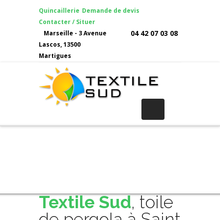
Quincaillerie
Demande de devis
Contacter / Situer
04 42 07 03 08
Marseille - 3 Avenue
Lascos, 13500
Martigues
Textile Sud
, toile
de pergola à Saint