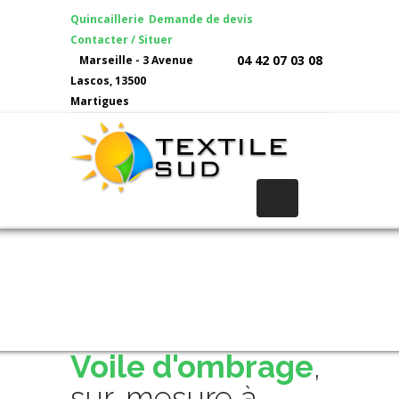
Quincaillerie
Demande de devis
Contacter / Situer
04 42 07 03 08
Marseille - 3 Avenue
Lascos, 13500
Martigues
Voile d'ombrage
,
sur-mesure à