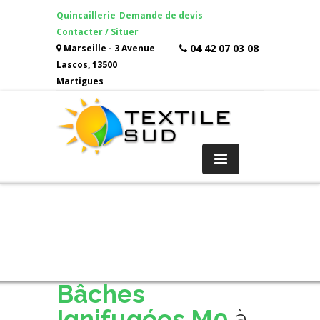
Quincaillerie
Demande de devis
Contacter / Situer
04 42 07 03 08
Marseille - 3 Avenue
Lascos, 13500
Martigues
Bâches
Ignifugées M0
à