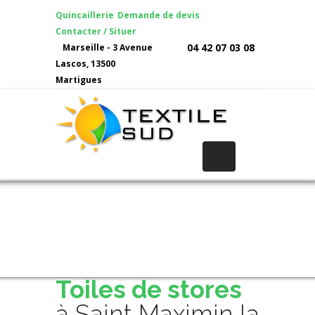
Quincaillerie
Demande de devis
Contacter / Situer
04 42 07 03 08
Marseille - 3 Avenue
Lascos, 13500
Martigues
Toiles de stores
à Saint Maximin la